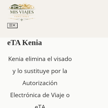
Saltar
al
contenido
Menú
eTA Kenia
Kenia elimina el visado
y lo sustituye por la
Autorización
Electrónica de Viaje o
eTA