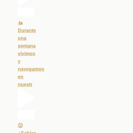
🚤
Durante
una
semana
vivimos
y
navegamos
en
nuestr
🤢