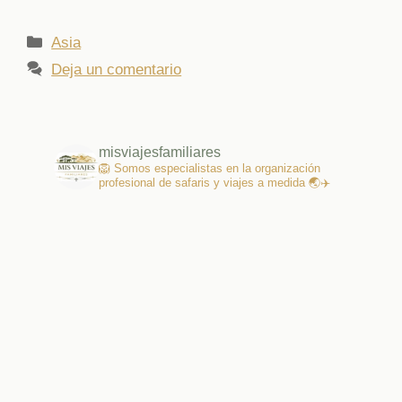
Categorías
Asia
Deja un comentario
misviajesfamiliares
🦁 Somos especialistas en la organización
profesional de safaris y viajes a medida 🌏✈️