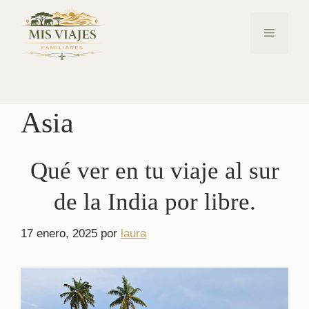
Saltar
al
Menú
contenido
Asia
Qué ver en tu viaje al sur
de la India por libre.
17 enero, 2025
por
laura