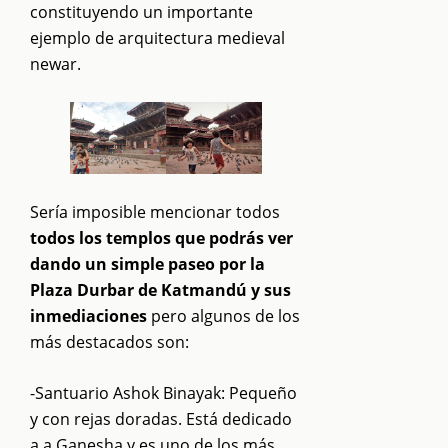
constituyendo un importante
ejemplo de arquitectura medieval
newar.
Sería imposible mencionar todos
todos los templos que podrás ver
dando un simple paseo por la
Plaza Durbar de Katmandú y sus
inmediaciones
pero algunos de los
más destacados son:
-Santuario Ashok Binayak: Pequeño
y con rejas doradas. Está dedicado
a a Ganesha y es uno de los más