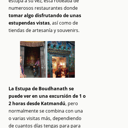
estupa a su vez, está rodeada de
numerosos restaurantes donde
tomar algo disfrutando de unas
estupendas vistas
, así como de
tiendas de artesanía y souvenirs.
La Estupa de Boudhanath se
puede ver en una excursión de 1 o
2 horas desde Katmandú
, pero
normalmente se combina con una
o varias visitas más, dependiendo
de cuantos días tengas para para