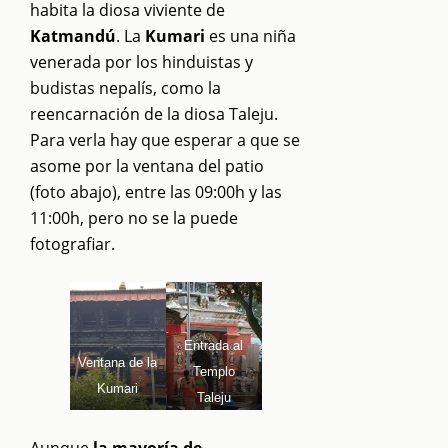
habita la diosa viviente de
Katmandú
. La
Kumari
es una niña
venerada por los hinduistas y
budistas nepalís, como la
reencarnación de la diosa Taleju.
Para verla hay que esperar a que se
asome por la ventana del patio
(foto abajo), entre las 09:00h y las
11:00h, pero no se la puede
fotografiar.
Entrada al
Ventana de la
Templo
Kumari
Taleju
Aunque
la mayoría de