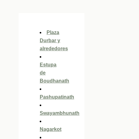
Plaza
Durbar y
alrededores
Estupa
de
Boudhanath
Pashupatinath
Swayambhunath
Nagarkot