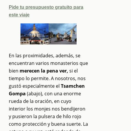
Pide tu presupuesto gratuito para
este viaje
En las proximidades, además, se
encuentran varios monasterios que
bien
merecen la pena ver,
si el
tiempo lo permite. A nosotros, nos
gustó especialmente el
Tsamchen
Gompa
(abajo), con una enorme
rueda de la oración, en cuyo
interior los monjes nos bendijeron
y pusieron la pulsera de hilo rojo
como protección y buena suerte. La