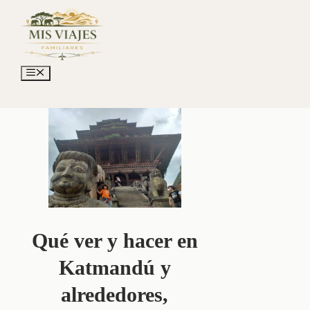
Saltar
al
contenido
Menú
Qué ver y hacer en
Katmandú y
alrededores,