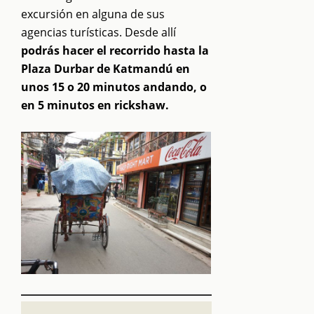
excursión en alguna de sus
agencias turísticas. Desde allí
podrás hacer el recorrido hasta la
Plaza Durbar de Katmandú en
unos 15 o 20 minutos andando, o
en 5 minutos en rickshaw.